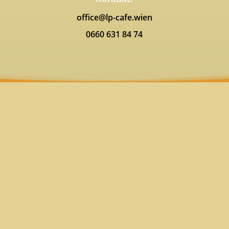
office@lp-cafe.wien
0660 631 84 74