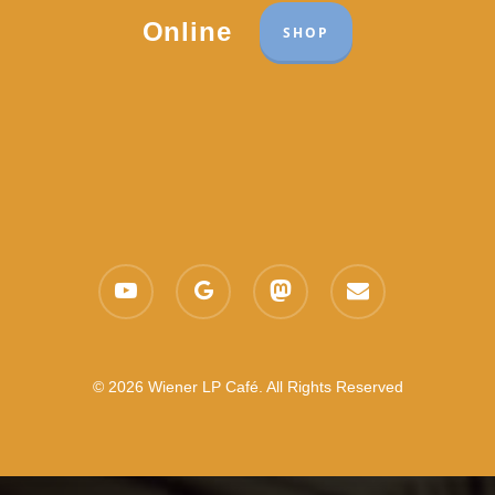
Online
SHOP
youtube
google-
mastodon
email
plus
© 2026 Wiener LP Café. All Rights Reserved