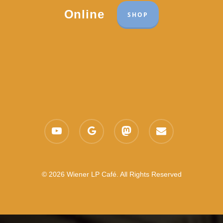
Online
SHOP
youtube
google-
mastodon
email
plus
© 2026 Wiener LP Café. All Rights Reserved