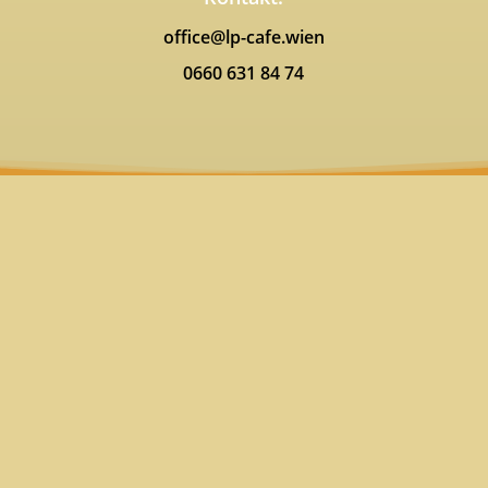
office@lp-cafe.wien
0660 631 84 74