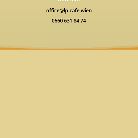
office@lp-cafe.wien
0660 631 84 74