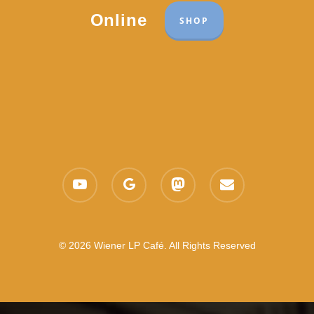
Online
SHOP
youtube
google-
mastodon
email
plus
© 2026 Wiener LP Café. All Rights Reserved