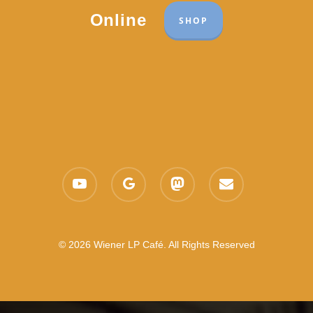
Online
SHOP
youtube
google-
mastodon
email
plus
© 2026 Wiener LP Café. All Rights Reserved