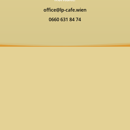
office@lp-cafe.wien
0660 631 84 74