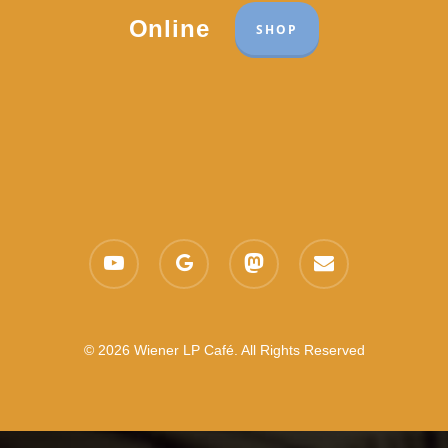
Online
SHOP
youtube
google-
mastodon
email
plus
© 2026 Wiener LP Café. All Rights Reserved