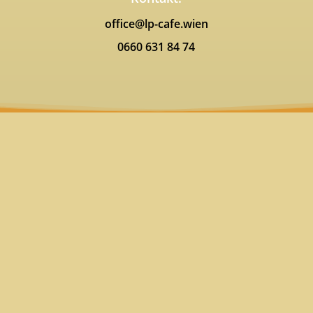
office@lp-cafe.wien
0660 631 84 74