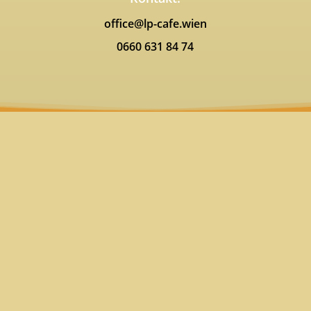
office@lp-cafe.wien
0660 631 84 74