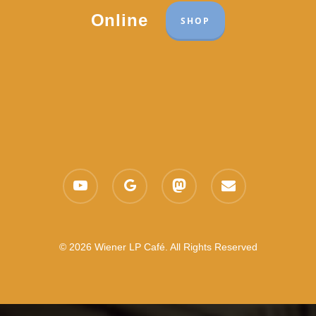
Online
SHOP
youtube
google-
mastodon
email
plus
© 2026 Wiener LP Café. All Rights Reserved