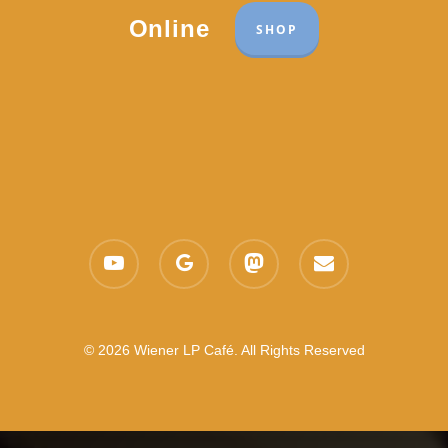
Online
SHOP
youtube
google-
mastodon
email
plus
© 2026 Wiener LP Café. All Rights Reserved