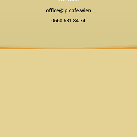
office@lp-cafe.wien
0660 631 84 74