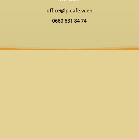
office@lp-cafe.wien
0660 631 84 74