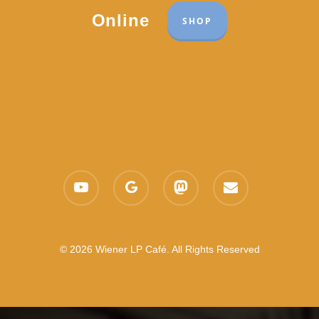
Online
SHOP
youtube
google-
mastodon
email
plus
© 2026 Wiener LP Café. All Rights Reserved