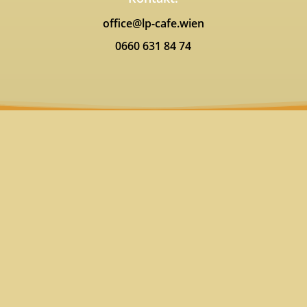
office@lp-cafe.wien
0660 631 84 74