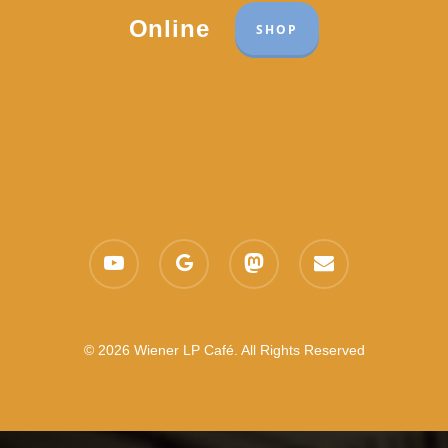
Online
SHOP
youtube
google-
mastodon
email
plus
© 2026 Wiener LP Café. All Rights Reserved