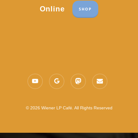
Online
SHOP
youtube
google-
mastodon
email
plus
© 2026 Wiener LP Café. All Rights Reserved