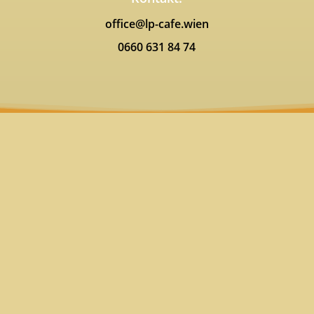
office@lp-cafe.wien
0660 631 84 74