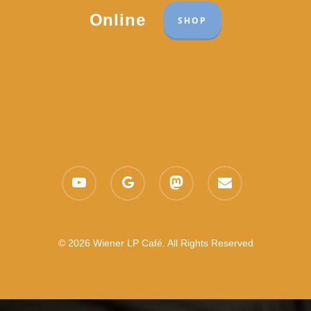
Online
SHOP
youtube
google-
mastodon
email
plus
© 2026 Wiener LP Café. All Rights Reserved