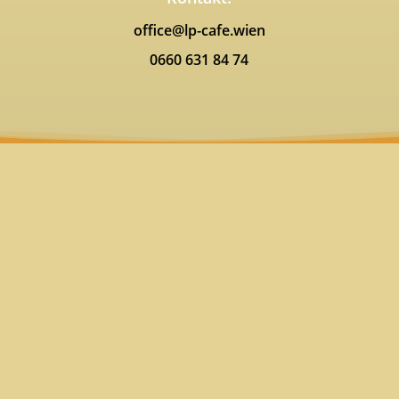
office@lp-cafe.wien
0660 631 84 74