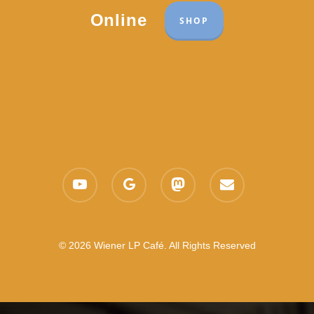
Online
SHOP
youtube
google-
mastodon
email
plus
© 2026 Wiener LP Café. All Rights Reserved