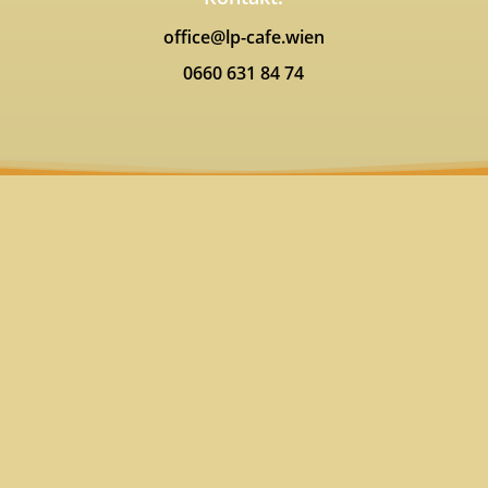
office@lp-cafe.wien
0660 631 84 74