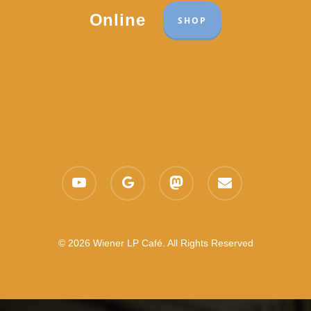
Online
SHOP
youtube
google-
mastodon
email
plus
© 2026 Wiener LP Café. All Rights Reserved