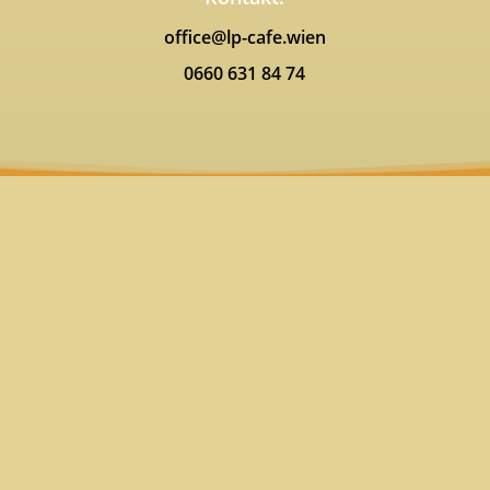
office@lp-cafe.wien
0660 631 84 74