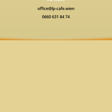
office@lp-cafe.wien
0660 631 84 74