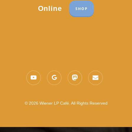
Online
SHOP
youtube
google-
mastodon
email
plus
© 2026 Wiener LP Café. All Rights Reserved