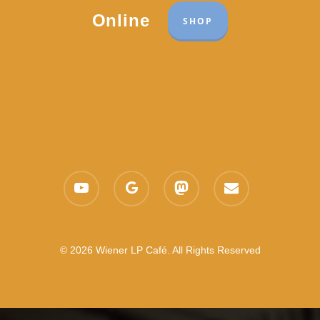
Online
SHOP
youtube
google-
mastodon
email
plus
© 2026 Wiener LP Café. All Rights Reserved