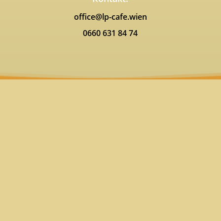
office@lp-cafe.wien
0660 631 84 74