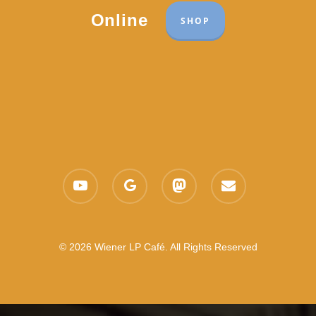
Online
SHOP
youtube
google-
mastodon
email
plus
© 2026 Wiener LP Café. All Rights Reserved