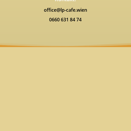
office@lp-cafe.wien
0660 631 84 74