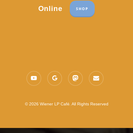
Online
SHOP
youtube
google-
mastodon
email
plus
© 2026 Wiener LP Café. All Rights Reserved