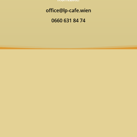
office@lp-cafe.wien
0660 631 84 74