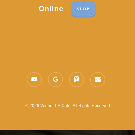
Online
SHOP
youtube
google-
mastodon
email
plus
© 2026 Wiener LP Café. All Rights Reserved