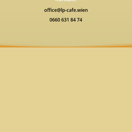
office@lp-cafe.wien
0660 631 84 74