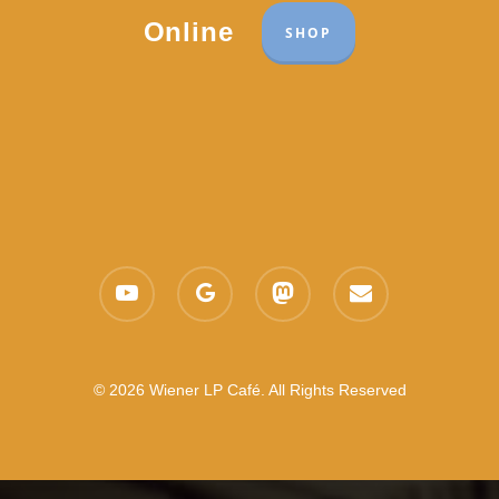
Online
SHOP
youtube
google-
mastodon
email
plus
© 2026 Wiener LP Café. All Rights Reserved