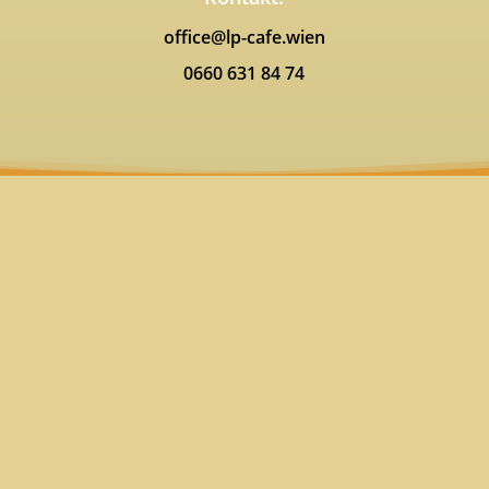
office@lp-cafe.wien
0660 631 84 74