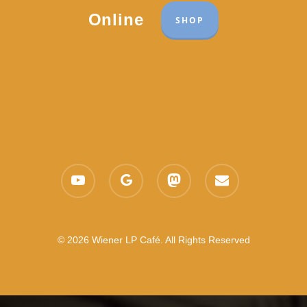
Online
SHOP
youtube
google-
mastodon
email
plus
© 2026 Wiener LP Café. All Rights Reserved