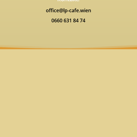
office@lp-cafe.wien
0660 631 84 74