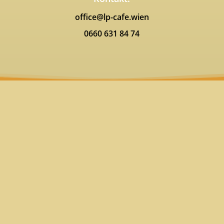
office@lp-cafe.wien
0660 631 84 74