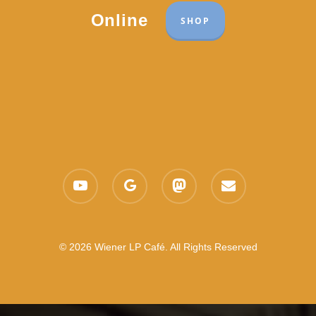
Online
SHOP
youtube
google-
mastodon
email
plus
© 2026 Wiener LP Café. All Rights Reserved