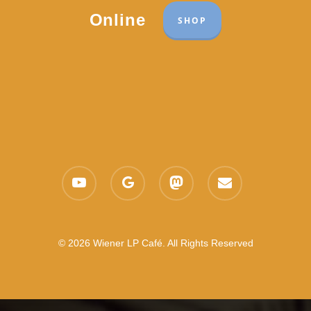
Online
SHOP
youtube
google-
mastodon
email
plus
© 2026 Wiener LP Café. All Rights Reserved