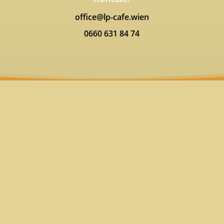
office@lp-cafe.wien
0660 631 84 74