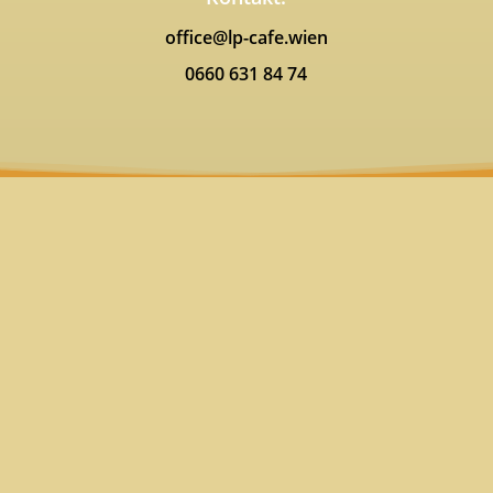
office@lp-cafe.wien
0660 631 84 74