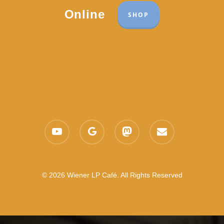
Online
SHOP
youtube
google-
mastodon
email
plus
© 2026 Wiener LP Café. All Rights Reserved