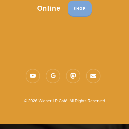
Online
SHOP
youtube
google-
mastodon
email
plus
© 2026 Wiener LP Café. All Rights Reserved