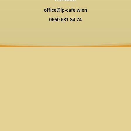
office@lp-cafe.wien
0660 631 84 74