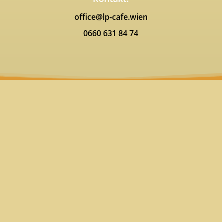
office@lp-cafe.wien
0660 631 84 74