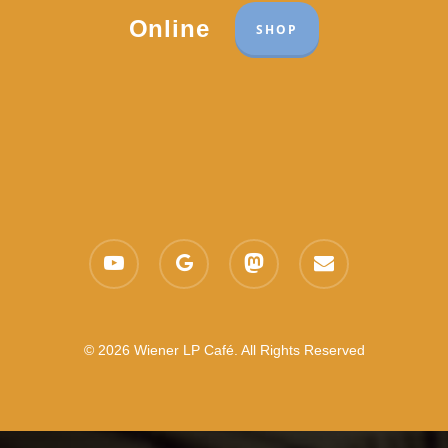
Online
SHOP
youtube
google-
mastodon
email
plus
© 2026 Wiener LP Café. All Rights Reserved