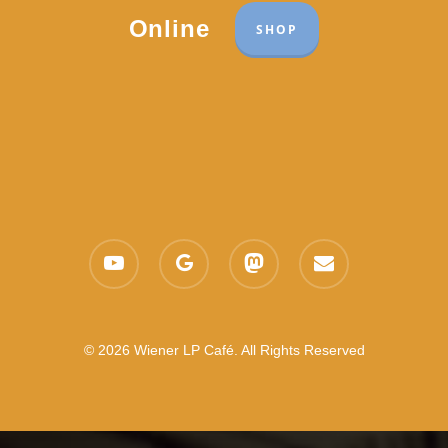
Online
SHOP
youtube
google-
mastodon
email
plus
© 2026 Wiener LP Café. All Rights Reserved