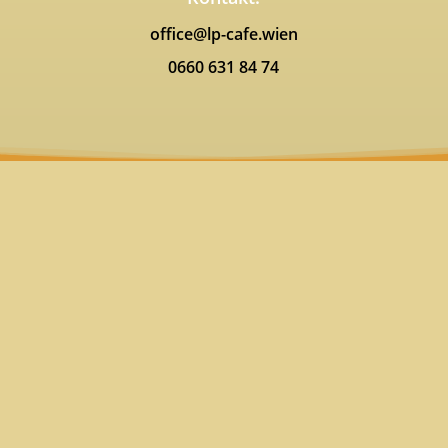
office@lp-cafe.wien
0660 631 84 74