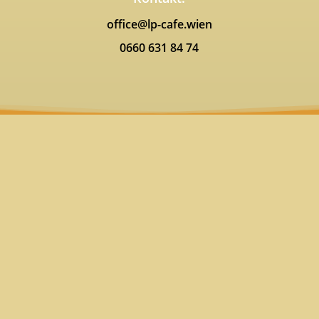
office@lp-cafe.wien
0660 631 84 74