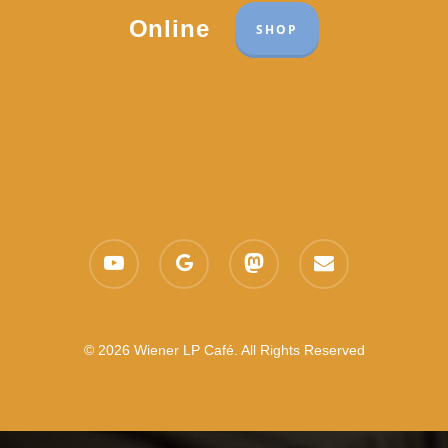
Online
SHOP
youtube
google-
mastodon
email
plus
© 2026 Wiener LP Café. All Rights Reserved