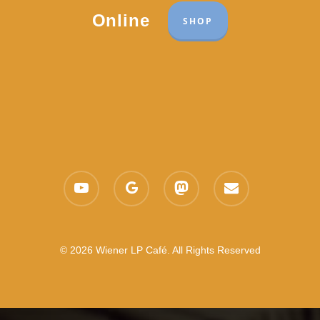
Online
SHOP
youtube
google-
mastodon
email
plus
© 2026 Wiener LP Café. All Rights Reserved