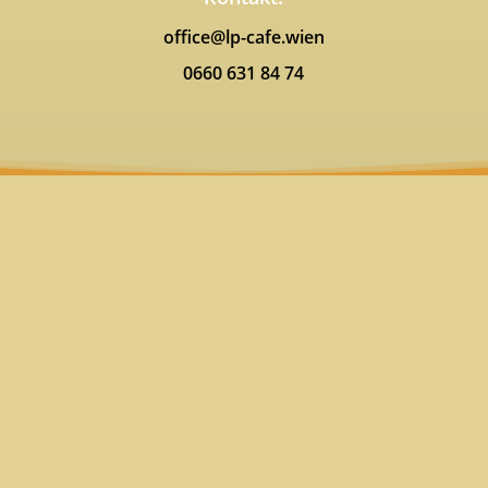
office@lp-cafe.wien
0660 631 84 74