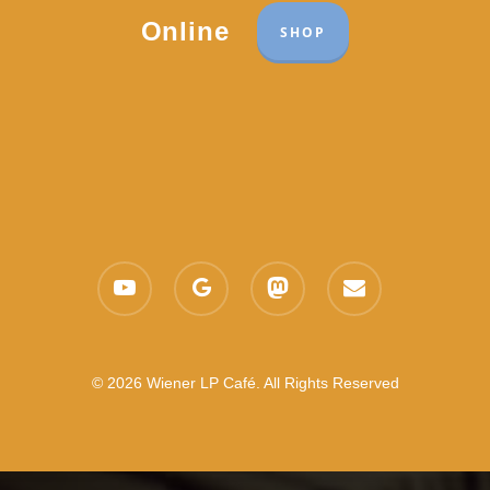
Online
SHOP
youtube
google-
mastodon
email
plus
© 2026 Wiener LP Café. All Rights Reserved