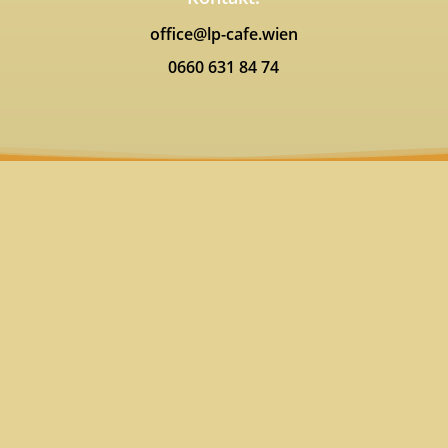
office@lp-cafe.wien
0660 631 84 74