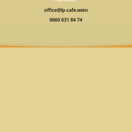
office@lp-cafe.wien
0660 631 84 74