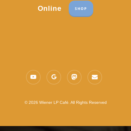
Online
SHOP
youtube
google-
mastodon
email
plus
© 2026 Wiener LP Café. All Rights Reserved