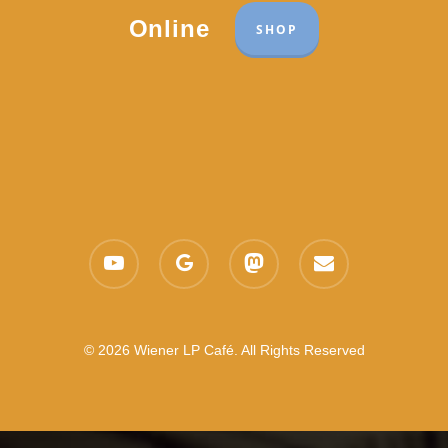
Online
SHOP
youtube
google-
mastodon
email
plus
© 2026 Wiener LP Café. All Rights Reserved