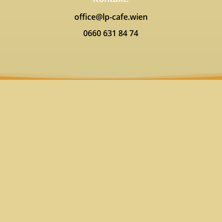
office@lp-cafe.wien
0660 631 84 74