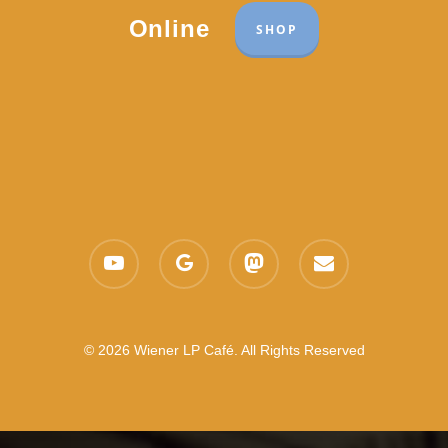
Online
SHOP
youtube
google-
mastodon
email
plus
© 2026 Wiener LP Café. All Rights Reserved