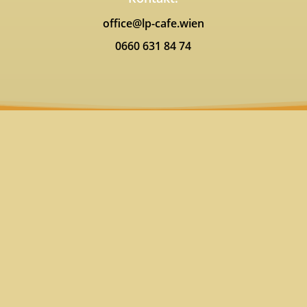
office@lp-cafe.wien
0660 631 84 74