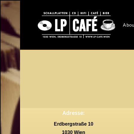
Skip
to
main
Abou
content
Adresse:
Erdbergstraße 10
1030 Wien