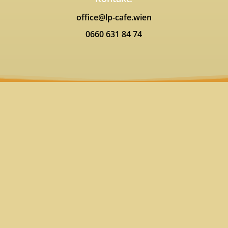
office@lp-cafe.wien
0660 631 84 74