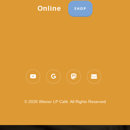
Online
SHOP
youtube
google-
mastodon
email
plus
© 2026 Wiener LP Café. All Rights Reserved