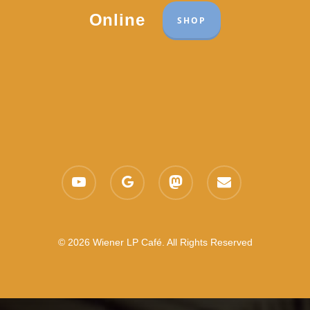
Online
SHOP
youtube
google-
mastodon
email
plus
© 2026 Wiener LP Café. All Rights Reserved