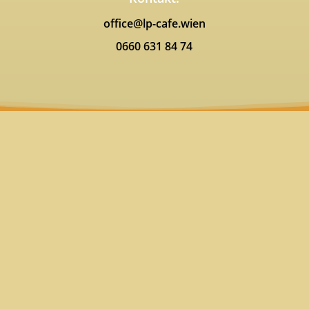
office@lp-cafe.wien
0660 631 84 74