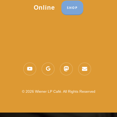
Online
SHOP
youtube
google-
mastodon
email
plus
© 2026 Wiener LP Café. All Rights Reserved