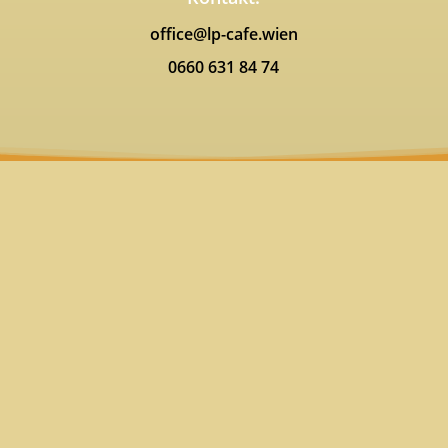
office@lp-cafe.wien
0660 631 84 74