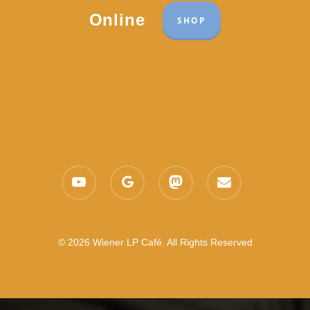
Online
SHOP
youtube
google-
mastodon
email
plus
© 2026 Wiener LP Café. All Rights Reserved