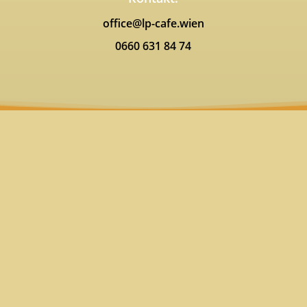
office@lp-cafe.wien
0660 631 84 74