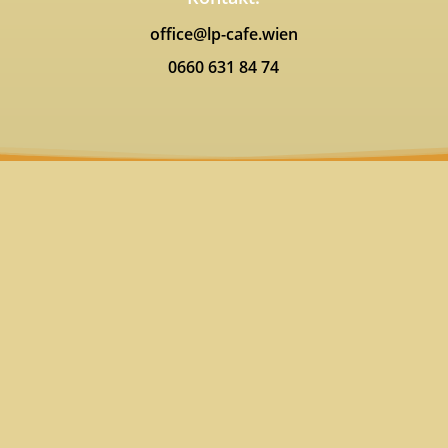
office@lp-cafe.wien
0660 631 84 74