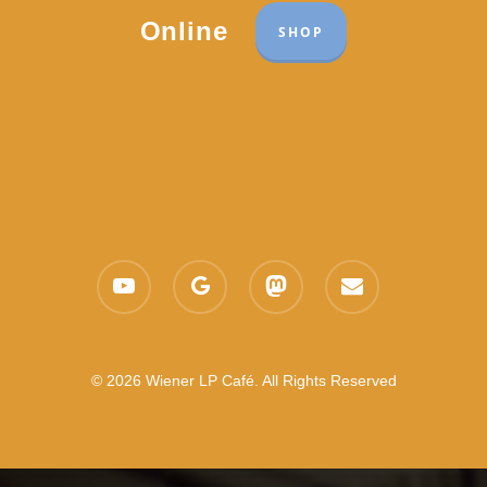
Online
SHOP
youtube
google-
mastodon
email
plus
© 2026 Wiener LP Café. All Rights Reserved