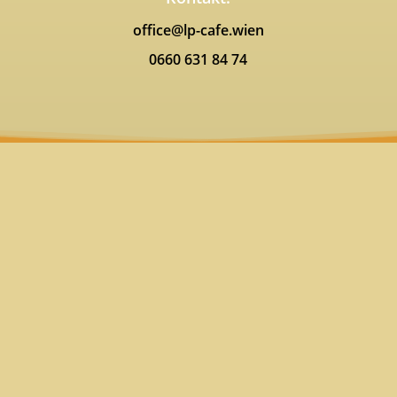
office@lp-cafe.wien
0660 631 84 74