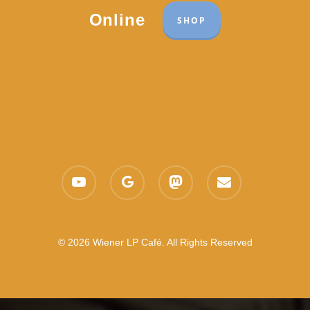
Online
SHOP
youtube
google-
mastodon
email
plus
© 2026 Wiener LP Café. All Rights Reserved