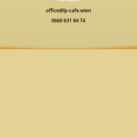
office@lp-cafe.wien
0660 631 84 74