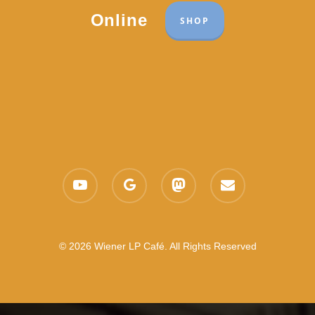
Online
SHOP
youtube
google-
mastodon
email
plus
© 2026 Wiener LP Café. All Rights Reserved