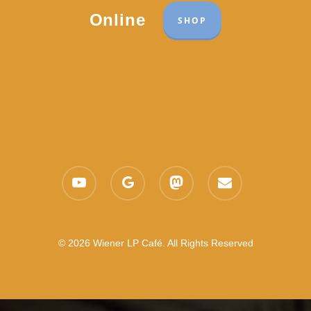
Online
SHOP
youtube
google-
mastodon
email
plus
© 2026 Wiener LP Café. All Rights Reserved