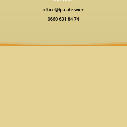
office@lp-cafe.wien
0660 631 84 74