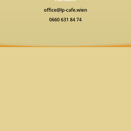
office@lp-cafe.wien
0660 631 84 74