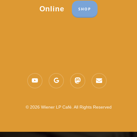
Online
SHOP
youtube
google-
mastodon
email
plus
© 2026 Wiener LP Café. All Rights Reserved