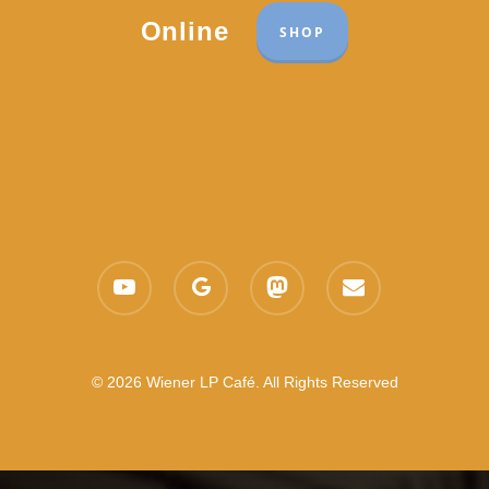
Online
SHOP
youtube
google-
mastodon
email
plus
© 2026 Wiener LP Café. All Rights Reserved