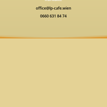
office@lp-cafe.wien
0660 631 84 74