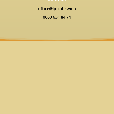
office@lp-cafe.wien
0660 631 84 74