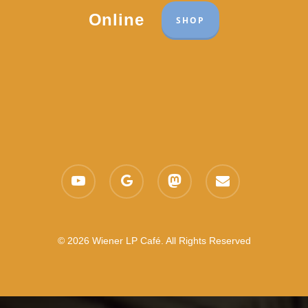
Online
SHOP
youtube
google-
mastodon
email
plus
© 2026 Wiener LP Café. All Rights Reserved