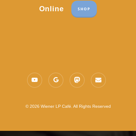
Online
SHOP
youtube
google-
mastodon
email
plus
© 2026 Wiener LP Café. All Rights Reserved