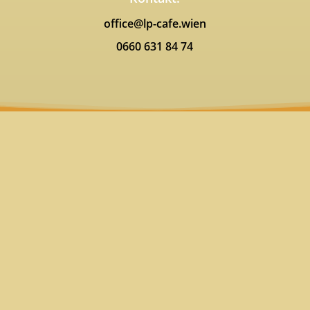
office@lp-cafe.wien
0660 631 84 74