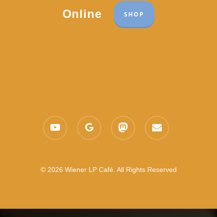
Online
SHOP
youtube
google-
mastodon
email
plus
© 2026 Wiener LP Café. All Rights Reserved