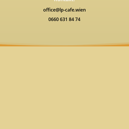
office@lp-cafe.wien
0660 631 84 74