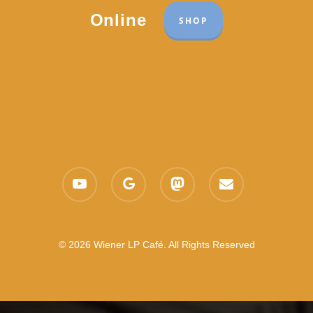
Online
SHOP
youtube
google-
mastodon
email
plus
© 2026 Wiener LP Café. All Rights Reserved