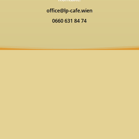
office@lp-cafe.wien
0660 631 84 74