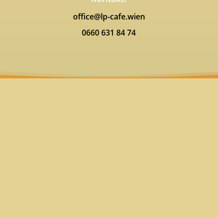
office@lp-cafe.wien
0660 631 84 74