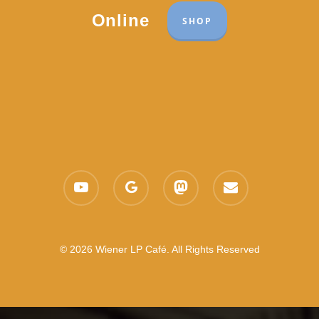
Online
SHOP
youtube
google-
mastodon
email
plus
© 2026 Wiener LP Café. All Rights Reserved