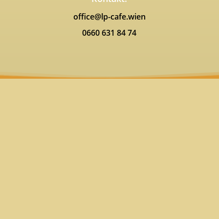
office@lp-cafe.wien
0660 631 84 74