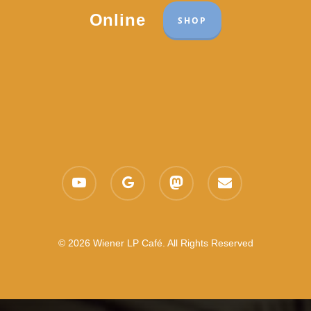
Online
SHOP
youtube
google-
mastodon
email
plus
© 2026 Wiener LP Café. All Rights Reserved