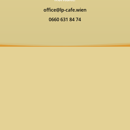
office@lp-cafe.wien
0660 631 84 74