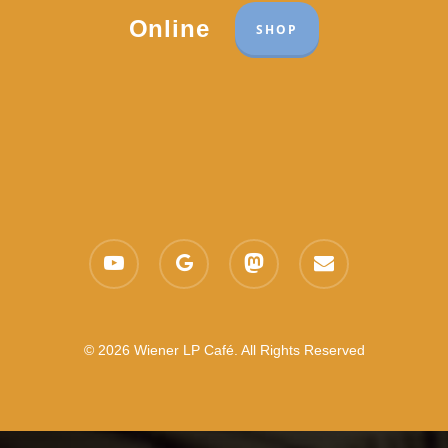
Online
SHOP
youtube
google-
mastodon
email
plus
© 2026 Wiener LP Café. All Rights Reserved